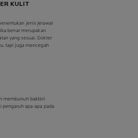
ER KULIT
enentukan jenis jerawat
 Jika benar merupakan
tan yang sesuai. Dokter
tu, tapi juga mencegah
dan membunuh bakteri
ki pengaruh apa-apa pada