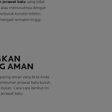
 jerawat batu
yang tidak
t atau menusuknya dengan
buruk kondisi infeksi,
menjadi semakin tinggi.
GKAN
NG AMAN
 paling aman yang bisa Anda
embuhan jerawat batu butuh
bulan. Cara-cara berikut ini
 jerawat batu: