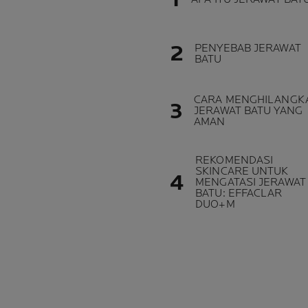
PENYEBAB JERAWAT
BATU
CARA MENGHILANGK
JERAWAT BATU YANG
AMAN
REKOMENDASI
SKINCARE UNTUK
MENGATASI JERAWAT
BATU: EFFACLAR
DUO+M