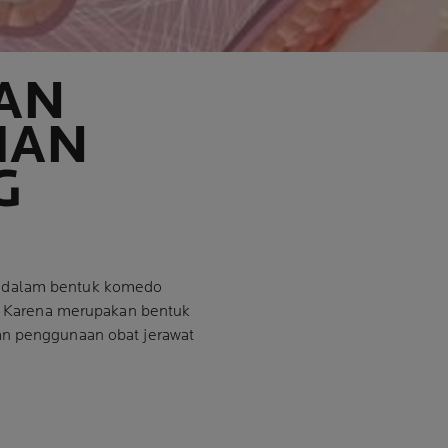
AN
MAN
G
an dalam bentuk
komedo
u. Karena merupakan bentuk
an penggunaan obat jerawat