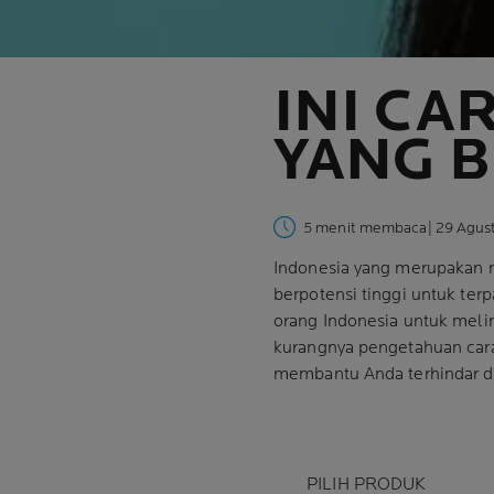
INI CA
YANG B
5 menit membaca
| 29 Agus
Indonesia yang merupakan ne
berpotensi tinggi untuk ter
orang Indonesia untuk mel
kurangnya pengetahuan ca
membantu Anda terhindar dar
PILIH PRODUK