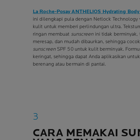
La Roche-Posay ANTHELIOS Hydrating Body
ini dilengkapi pula dengan Netlock Technology 
kulit untuk memberi perlindungan ultra. Tekstu
ringan membuat
sunscreen
ini tidak berminyak, 
meresap, dan mudah dibaurkan, sehingga cocok 
sunscreen
SPF 50 untuk kulit berminyak. Formul
keringat, sehingga dapat Anda aplikasikan untu
berenang atau bermain di pantai.
CARA MEMAKAI S