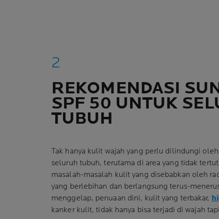
REKOMENDASI SU
SPF 50 UNTUK SE
TUBUH
Tak hanya kulit wajah yang perlu dilindungi ole
seluruh tubuh, terutama di area yang tidak tertu
masalah-masalah kulit yang disebabkan oleh ra
yang berlebihan dan berlangsung terus-menerus,
menggelap, penuaan dini, kulit yang terbakar,
h
kanker kulit, tidak hanya bisa terjadi di wajah ta