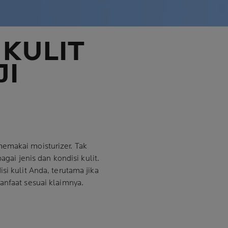
 KULIT
JI
emakai moisturizer. Tak
agai jenis dan kondisi kulit.
i kulit Anda, terutama jika
anfaat sesuai klaimnya.