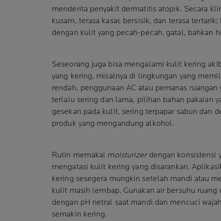
menderita penyakit dermatitis atopik. Secara klin
kusam, terasa kasar, bersisik, dan terasa tertarik;
dengan kulit yang pecah-pecah, gatal, bahkan h
Seseorang juga bisa mengalami kulit kering ak
yang kering, misalnya di lingkungan yang memi
rendah, penggunaan AC atau pemanas ruangan 
terlalu sering dan lama, pilihan bahan pakaian 
gesekan pada kulit, sering terpapar sabun dan 
produk yang mengandung alkohol.
Rutin memakai
moisturizer
dengan konsistensi y
mengatasi kulit kering yang disarankan. Aplikas
kering sesegera mungkin setelah mandi atau me
kulit masih lembap. Gunakan air bersuhu ruang
dengan pH netral saat mandi dan mencuci wajah a
semakin kering.