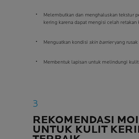
Melembutkan dan menghaluskan tekstur pe
kering karena dapat mengisi celah retakan
Menguatkan kondisi
skin barrier
yang rusak 
Membentuk lapisan untuk melindungi kulit 
REKOMENDASI MOI
UNTUK KULIT KER