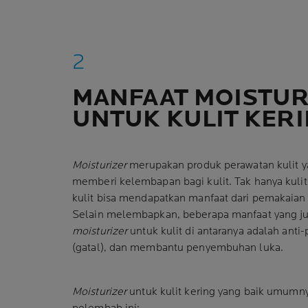
MANFAAT MOISTUR
UNTUK KULIT KER
Moisturizer
merupakan produk perawatan kulit y
memberi kelembapan bagi kulit. Tak hanya kulit
kulit bisa mendapatkan manfaat dari pemakaia
Selain melembapkan, beberapa manfaat yang jug
moisturizer
untuk kulit di antaranya adalah anti-
(gatal), dan membantu penyembuhan luka.
Moisturizer
untuk kulit kering yang baik umumn