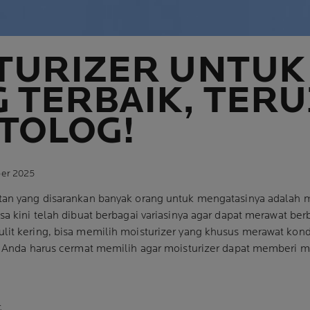
TURIZER UNTUK
 TERBAIK, TERU
TOLOG!
ber 2025
atan yang disarankan banyak orang untuk mengatasinya adalah m
sa kini telah dibuat berbagai variasinya agar dapat merawat berb
lit kering, bisa memilih moisturizer yang khusus merawat kondis
a, Anda harus cermat memilih agar moisturizer dapat memberi m
G