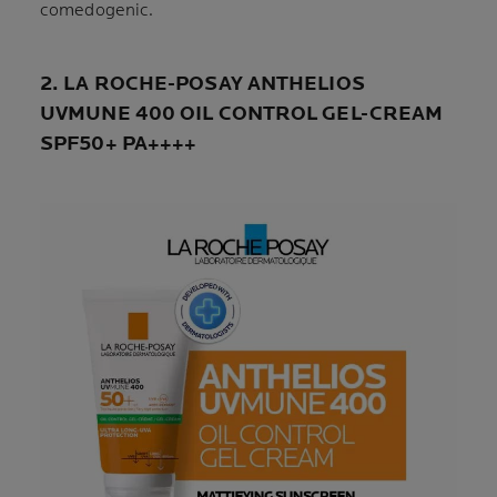
comedogenic.
2. LA ROCHE-POSAY ANTHELIOS
UVMUNE 400 OIL CONTROL GEL-CREAM
SPF50+ PA++++