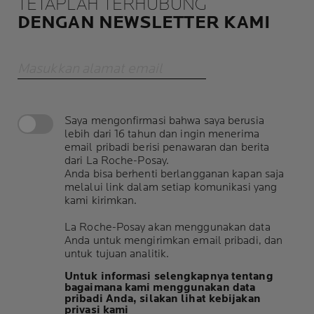
TETAPLAH TERHUBUNG
DENGAN NEWSLETTER KAMI
Masukkan alamat email
Saya mengonfirmasi bahwa saya berusia
lebih dari 16 tahun dan ingin menerima
email pribadi berisi penawaran dan berita
dari La Roche-Posay.
Anda bisa berhenti berlangganan kapan saja
melalui link dalam setiap komunikasi yang
kami kirimkan.
La Roche-Posay akan menggunakan data
Anda untuk mengirimkan email pribadi, dan
untuk tujuan analitik.
Untuk informasi selengkapnya tentang
bagaimana kami menggunakan data
pribadi Anda, silakan lihat kebijakan
privasi kami