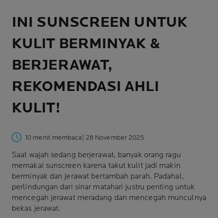
INI SUNSCREEN UNTUK
KULIT BERMINYAK &
BERJERAWAT,
REKOMENDASI AHLI
KULIT!
10 menit membaca
| 28 November 2025
Saat wajah sedang berjerawat, banyak orang ragu
memakai sunscreen karena takut kulit jadi makin
berminyak dan jerawat bertambah parah. Padahal,
perlindungan dari sinar matahari justru penting untuk
mencegah
jerawat meradang
dan mencegah munculnya
bekas jerawat
.