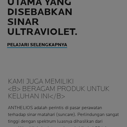
UTAMA YANG
DISEBABKAN
SINAR
ULTRAVIOLET.
PELAJARI SELENGKAPNYA
KAMI JUGA MEMILIKI
<B> BERAGAM PRODUK UNTUK
KELUHAN INI</B>
ANTHELIOS adalah perintis di pasar perawatan
terhadap sinar matahari (suncare). Perlindungan sangat
tinggi dengan spektrum luasnya dihasilkan dari