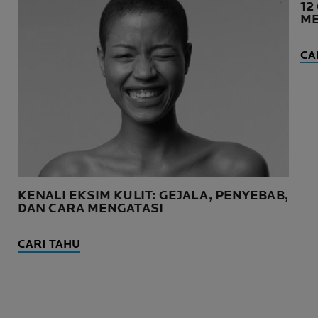
12
ME
CA
KENALI EKSIM KULIT: GEJALA, PENYEBAB,
DAN CARA MENGATASI
CARI TAHU