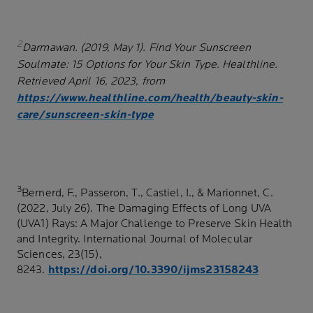
2
Darmawan. (2019, May 1). Find Your Sunscreen
Soulmate: 15 Options for Your Skin Type. Healthline.
Retrieved April 16, 2023, from
https://www.healthline.com/health/beauty-skin-
care/sunscreen-skin-type
3
Bernerd, F., Passeron, T., Castiel, I., & Marionnet, C.
(2022, July 26). The Damaging Effects of Long UVA
(UVA1) Rays: A Major Challenge to Preserve Skin Health
and Integrity. International Journal of Molecular
Sciences, 23(15),
8243.
https://doi.org/10.3390/ijms23158243