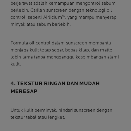
berjerawat adalah kemampuan mengontrol sebum
berlebih. Carilah sunscreen dengan teknologi oil
control, seperti Airlicium™, yang mampu menyerap
minyak atau sebum berlebih.
Formula oil control dalam sunscreen membantu
menjaga kulit tetap segar, bebas kilap, dan matte
lebih lama tanpa mengganggu keseimbangan alami
kulit.
4. TEKSTUR RINGAN DAN MUDAH
MERESAP
Untuk kulit berminyak, hindari sunscreen dengan
tekstur tebal atau lengket.