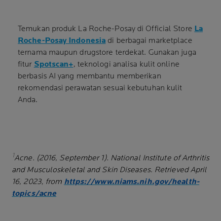
Temukan produk La Roche-Posay di Official Store
La
Roche-Posay Indonesia
di berbagai marketplace
ternama maupun drugstore terdekat. Gunakan juga
fitur
Spotscan+
, teknologi analisa kulit online
berbasis AI yang membantu memberikan
rekomendasi perawatan sesuai kebutuhan kulit
Anda.
1
Acne. (2016, September 1). National Institute of Arthritis
and Musculoskeletal and Skin Diseases. Retrieved April
16, 2023, from
https://www.niams.nih.gov/health-
topics/acne