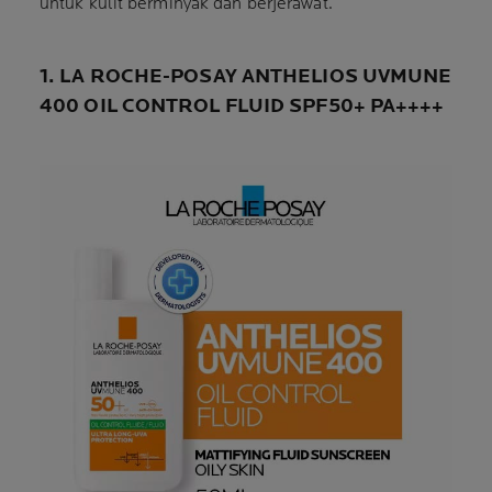
untuk kulit berminyak dan berjerawat.
1. LA ROCHE-POSAY ANTHELIOS UVMUNE
400 OIL CONTROL FLUID SPF50+ PA++++