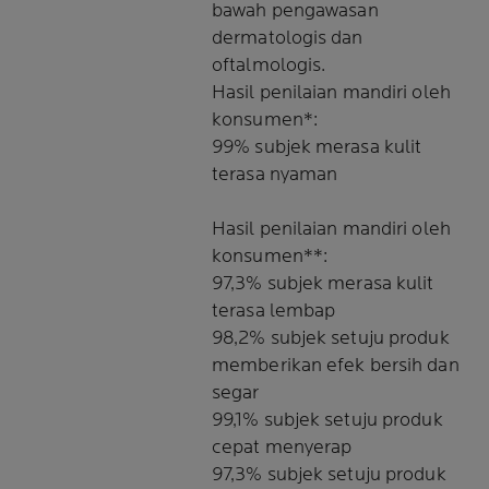
bawah pengawasan
dermatologis dan
oftalmologis.
Hasil penilaian mandiri oleh
konsumen*:
99% subjek merasa kulit
terasa nyaman
Hasil penilaian mandiri oleh
konsumen**:
97,3% subjek merasa kulit
terasa lembap
98,2% subjek setuju produk
memberikan efek bersih dan
segar
99,1% subjek setuju produk
cepat menyerap
97,3% subjek setuju produk