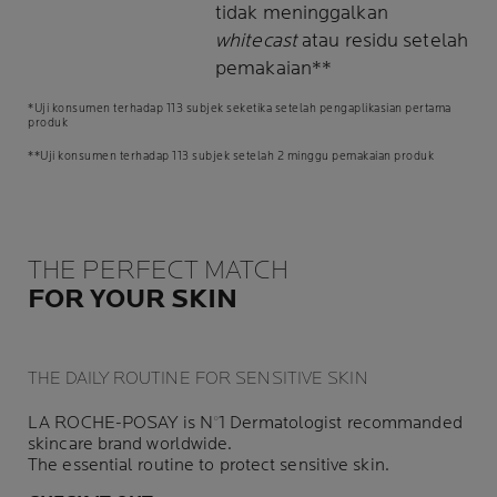
tidak meninggalkan
whitecast
atau residu setelah
pemakaian**
*Uji konsumen terhadap 113 subjek seketika setelah pengaplikasian pertama
produk
**Uji konsumen terhadap 113 subjek setelah 2 minggu pemakaian produk
THE PERFECT MATCH
FOR YOUR SKIN
THE DAILY ROUTINE FOR SENSITIVE SKIN
LA ROCHE-POSAY is N°1 Dermatologist recommanded
skincare brand worldwide.
The essential routine to protect sensitive skin.