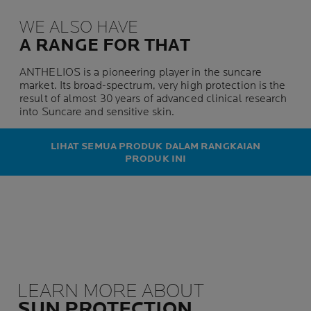
WE ALSO HAVE
A RANGE FOR THAT
ANTHELIOS is a pioneering player in the suncare
market. Its broad-spectrum, very high protection is the
result of almost 30 years of advanced clinical research
into Suncare and sensitive skin.
LIHAT SEMUA PRODUK DALAM RANGKAIAN
PRODUK INI
LEARN MORE ABOUT
SUN PROTECTION