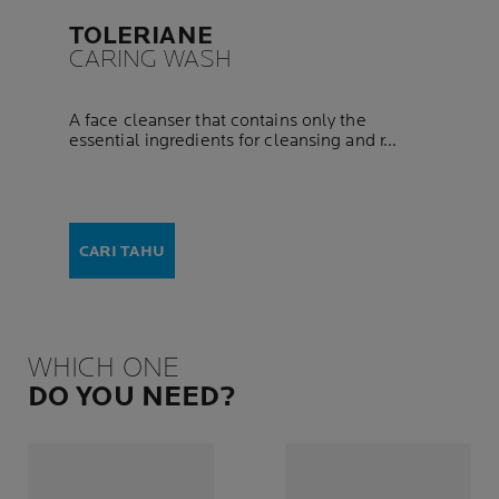
TOLERIANE
CARING WASH
A face cleanser that contains only the
essential ingredients for cleansing and r...
CARI TAHU
WHICH ONE
DO YOU NEED?