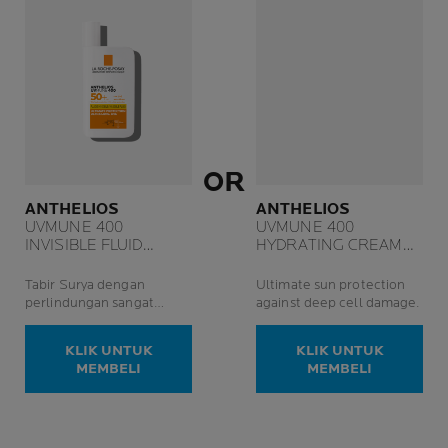
OR
ANTHELIOS
ANTHELIOS
UVMUNE 400
UVMUNE 400
INVISIBLE FLUID
HYDRATING CREAM
SPF50+
SPF50+
Tabir Surya dengan
Ultimate sun protection
perlindungan sangat
against deep cell damage.
tinggi, pertahanan ekstra,
dan tanpa meninggalkan
KLIK UNTUK
KLIK UNTUK
whitecast
MEMBELI
MEMBELI