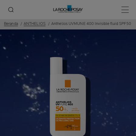
Menu 
Beranda
ANTHELIOS
Anthelios UVMUNE 400 Invisible fluid SPF50