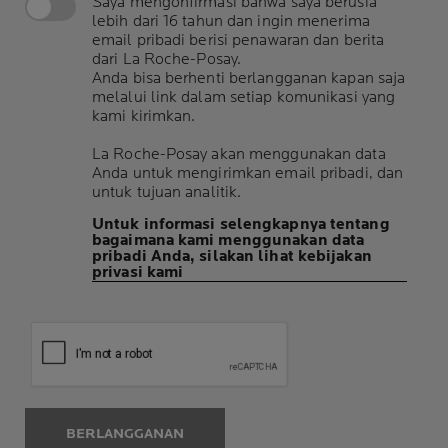
Saya mengonfirmasi bahwa saya berusia
lebih dari 16 tahun dan ingin menerima
email pribadi berisi penawaran dan berita
dari La Roche-Posay.
Anda bisa berhenti berlangganan kapan saja
melalui link dalam setiap komunikasi yang
kami kirimkan.
La Roche-Posay akan menggunakan data
Anda untuk mengirimkan email pribadi, dan
untuk tujuan analitik.
Untuk informasi selengkapnya tentang
bagaimana kami menggunakan data
pribadi Anda, silakan lihat kebijakan
privasi kami
BERLANGGANAN