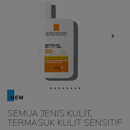
Panel Ber
NEW
SEMUA JENIS KULIT,
TERMASUK KULIT SENSITIF