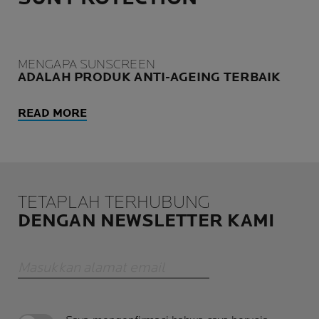
MENGAPA SUNSCREEN
ADALAH PRODUK ANTI-AGEING TERBAIK
READ MORE
TETAPLAH TERHUBUNG
DENGAN NEWSLETTER KAMI
Masukkan alamat email