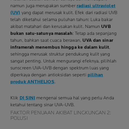
namun juga merupakan sumber
radiasi ultraviolet
(UV)
yang dapat merusak kulit. Efek dari radiasi UVB
telah diketahui selama puluhan tahun: Luka bakar
akibat matahari dan kerusakan kulit. Namun
UVB
bukan satu-satunya masalah
: Tetap ada sepanjang
tahun, bahkan saat cuaca berawan,
UVA dan sinar
inframerah menembus hingga ke dalam kulit
,
sehingga merusak struktur pendukung kulit yang
sangat penting. Untuk mengurangi efeknya, pilihlah
sunscreen UVA-UVB dengan spektrum luas yang
diperkaya dengan antioksidan seperti
pilihan
produk ANTHELIOS
.
Klik
DI SINI
mengenai semua hal yang perlu Anda
ketahui tentang sinar UVA-UVB.
FAKTOR PENUAAN AKIBAT LINGKUNGAN 2:
POLUSI