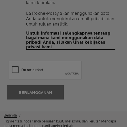
kami kirimkan.
La Roche-Posay akan menggunakan data
Anda untuk mengirimkan email pribadi, dan
untuk tujuan analitik.
Untuk informasi selengkapnya tentang
bagaimana kami menggunakan data
pribadi Anda, silakan lihat kebijakan
privasi kami
BERLANGGANAN
Beranda
Pigmentasi, noda tanda penuaan kulit, melasma, dan kerutan Mengapa
sunscreen adalah produk anti-ageing terbaik