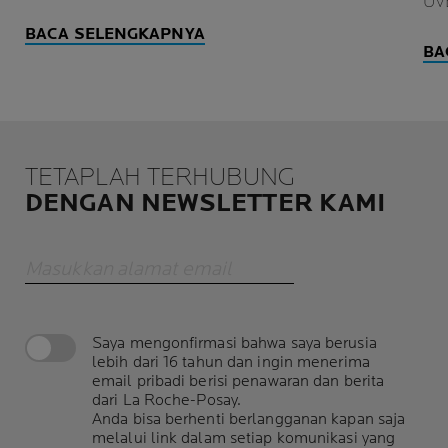
UV
BACA SELENGKAPNYA
BA
TETAPLAH TERHUBUNG
DENGAN NEWSLETTER KAMI
Masukkan alamat email
Saya mengonfirmasi bahwa saya berusia
lebih dari 16 tahun dan ingin menerima
email pribadi berisi penawaran dan berita
dari La Roche-Posay.
Anda bisa berhenti berlangganan kapan saja
melalui link dalam setiap komunikasi yang