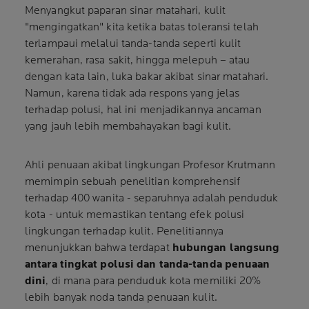
Menyangkut paparan sinar matahari, kulit
"mengingatkan" kita ketika batas toleransi telah
terlampaui melalui tanda-tanda seperti kulit
kemerahan, rasa sakit, hingga melepuh – atau
dengan kata lain, luka bakar akibat sinar matahari.
Namun, karena tidak ada respons yang jelas
terhadap polusi, hal ini menjadikannya ancaman
yang jauh lebih membahayakan bagi kulit.
Ahli penuaan akibat lingkungan Profesor Krutmann
memimpin sebuah penelitian komprehensif
terhadap 400 wanita - separuhnya adalah penduduk
kota - untuk memastikan tentang efek polusi
lingkungan terhadap kulit. Penelitiannya
menunjukkan bahwa terdapat
hubungan langsung
antara tingkat polusi dan tanda-tanda penuaan
dini
, di mana para penduduk kota memiliki 20%
lebih banyak noda tanda penuaan kulit.