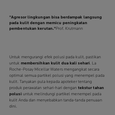
"Agresor lingkungan bisa berdampak langsung
pada kulit dengan memicu peningkatan
pembentukan kerutan."
Prof. Krutmann
Untuk mengurangi efek polusi pada kulit, pastikan
untuk
membersihkan kulit dua kali sehari
. La
Roche-Posay Micellar Waters mengangkat secara
optimal semua partikel polusi yang menempel pada
kulit. Tanyakan pula kepada apoteker tentang
produk perawatan sehari-hari dengan
tekstur tahan
polusi
untuk melindungi partikel menempel pada
kulit Anda dan menyebabkan tanda-tanda penuaan
dini.