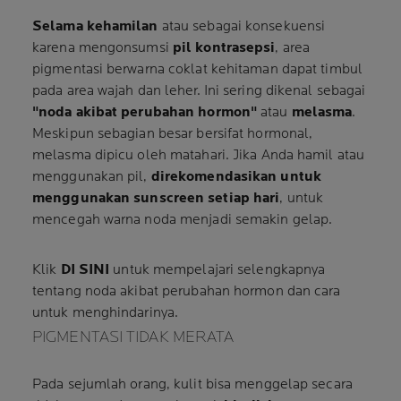
Selama kehamilan
atau sebagai konsekuensi
karena mengonsumsi
pil kontrasepsi
, area
pigmentasi berwarna coklat kehitaman dapat timbul
pada area wajah dan leher. Ini sering dikenal sebagai
"noda akibat perubahan hormon"
atau
melasma
.
Meskipun sebagian besar bersifat hormonal,
melasma dipicu oleh matahari. Jika Anda hamil atau
menggunakan pil,
direkomendasikan untuk
menggunakan sunscreen setiap hari
, untuk
mencegah warna noda menjadi semakin gelap.
Klik
DI SINI
untuk mempelajari selengkapnya
tentang noda akibat perubahan hormon dan cara
untuk menghindarinya.
PIGMENTASI TIDAK MERATA
Pada sejumlah orang, kulit bisa menggelap secara