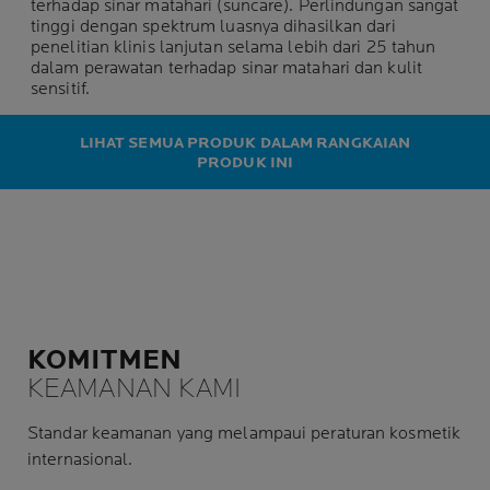
terhadap sinar matahari (suncare). Perlindungan sangat
tinggi dengan spektrum luasnya dihasilkan dari
penelitian klinis lanjutan selama lebih dari 25 tahun
dalam perawatan terhadap sinar matahari dan kulit
sensitif.
LIHAT SEMUA PRODUK DALAM RANGKAIAN
PRODUK INI
KOMITMEN
KEAMANAN KAMI
Standar keamanan yang melampaui peraturan kosmetik
internasional.