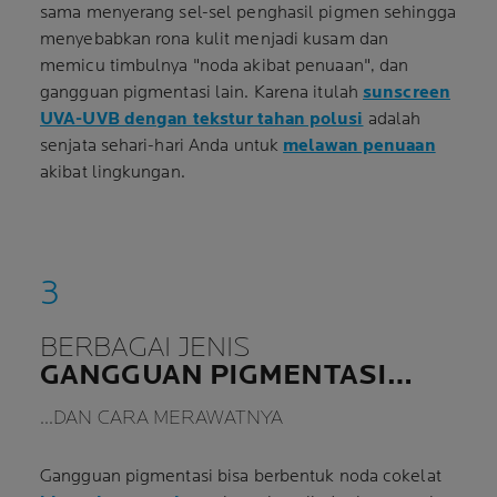
sama menyerang sel-sel penghasil pigmen sehingga
menyebabkan rona kulit menjadi kusam dan
memicu timbulnya "noda akibat penuaan", dan
gangguan pigmentasi lain. Karena itulah
sunscreen
UVA-UVB dengan tekstur tahan polusi
adalah
senjata sehari-hari Anda untuk
melawan penuaan
akibat lingkungan.
BERBAGAI JENIS
GANGGUAN PIGMENTASI…
…DAN CARA MERAWATNYA
Gangguan pigmentasi bisa berbentuk noda cokelat