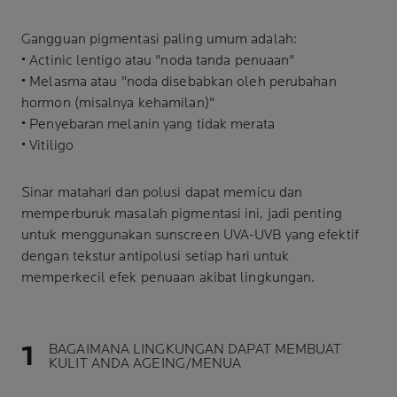
Gangguan pigmentasi paling umum adalah:
• Actinic lentigo atau "noda tanda penuaan"
•
Melasma
atau "noda disebabkan oleh perubahan
hormon (misalnya kehamilan)"
• Penyebaran melanin yang tidak merata
• Vitiligo
Sinar matahari dan
polusi
dapat memicu dan
memperburuk masalah pigmentasi ini, jadi penting
untuk menggunakan sunscreen UVA-UVB yang efektif
dengan tekstur antipolusi setiap hari untuk
memperkecil efek penuaan akibat lingkungan.
BAGAIMANA LINGKUNGAN DAPAT MEMBUAT
KULIT ANDA AGEING/MENUA