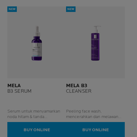
NEW
NEW
MELA
MELA B3
B3 SERUM
CLEANSER
Serum untuk menyamarkan
Peeling face wash,
noda hitam & tanda
mencerahkan dan melawan
hiperpigmentasi.
noda hitam
BUY ONLINE
BUY ONLINE