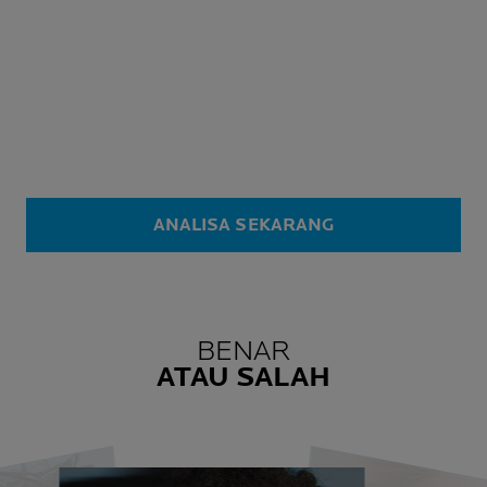
ANALISA SEKARANG
BENAR
ATAU SALAH