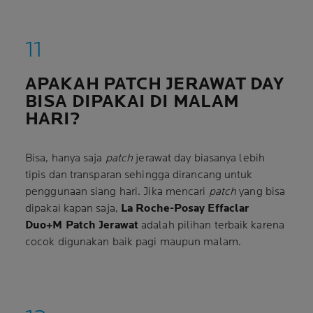
APAKAH PATCH JERAWAT DAY
BISA DIPAKAI DI MALAM
HARI?
Bisa, hanya saja
patch
jerawat day biasanya lebih
tipis dan transparan sehingga dirancang untuk
penggunaan siang hari. Jika mencari
patch
yang bisa
dipakai kapan saja,
La Roche-Posay Effaclar
Duo+M Patch
Jerawat
adalah pilihan terbaik karena
cocok digunakan baik pagi maupun malam.