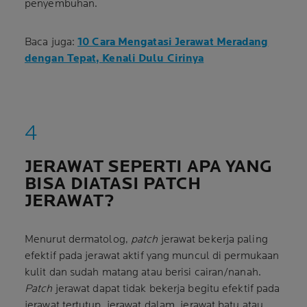
penyembuhan.
Baca juga:
10 Cara Mengatasi Jerawat Meradang
dengan Tepat, Kenali Dulu Cirinya
JERAWAT SEPERTI APA YANG
BISA DIATASI PATCH
JERAWAT?
Menurut dermatolog,
patch
jerawat bekerja paling
efektif pada jerawat aktif yang muncul di permukaan
kulit dan sudah matang atau berisi cairan/nanah.
Patch
jerawat dapat tidak bekerja begitu efektif pada
jerawat tertutup, jerawat dalam, jerawat batu atau