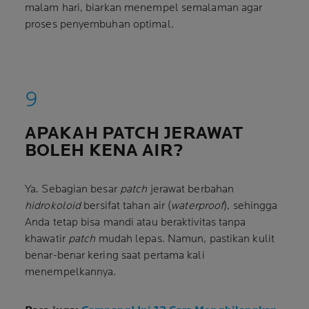
malam hari, biarkan menempel semalaman agar
proses penyembuhan optimal.
APAKAH PATCH JERAWAT
BOLEH KENA AIR?
Ya. Sebagian besar
patch
jerawat berbahan
hidrokoloid
bersifat tahan air (
waterproof
), sehingga
Anda tetap bisa mandi atau beraktivitas tanpa
khawatir
patch
mudah lepas. Namun, pastikan kulit
benar-benar kering saat pertama kali
menempelkannya.