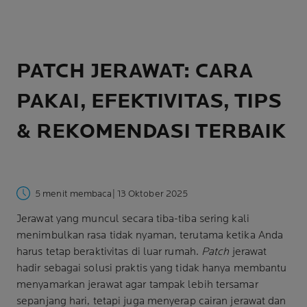
PATCH JERAWAT: CARA
PAKAI, EFEKTIVITAS, TIPS
& REKOMENDASI TERBAIK
5 menit membaca
| 13 Oktober 2025
Jerawat
yang muncul secara tiba-tiba sering kali
menimbulkan rasa tidak nyaman, terutama ketika Anda
harus tetap beraktivitas di luar rumah.
Patch
jerawat
hadir sebagai solusi praktis yang tidak hanya membantu
menyamarkan jerawat agar tampak lebih tersamar
sepanjang hari, tetapi juga menyerap cairan jerawat dan