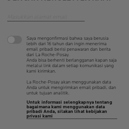
Masukkan alamat email
Saya mengonfirmasi bahwa saya berusia
lebih dari 16 tahun dan ingin menerima
email pribadi berisi penawaran dan berita
dari La Roche-Posay.
Anda bisa berhenti berlangganan kapan saja
melalui link dalam setiap komunikasi yang
kami kirimkan.
La Roche-Posay akan menggunakan data
Anda untuk mengirimkan email pribadi, dan
untuk tujuan analitik.
Untuk informasi selengkapnya tentang
bagaimana kami menggunakan data
pribadi Anda, silakan lihat kebijakan
privasi kami