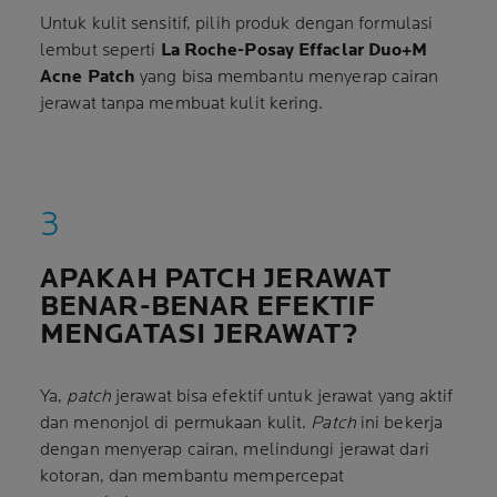
Untuk kulit sensitif, pilih produk dengan formulasi
lembut seperti
La Roche-Posay Effaclar Duo+M
Acne Patch
yang bisa membantu menyerap cairan
jerawat tanpa membuat kulit kering.
APAKAH PATCH JERAWAT
BENAR-BENAR EFEKTIF
MENGATASI JERAWAT?
Ya,
patch
jerawat bisa efektif untuk jerawat yang aktif
dan menonjol di permukaan kulit.
Patch
ini bekerja
dengan menyerap cairan, melindungi jerawat dari
kotoran, dan membantu mempercepat