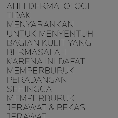
AHLI DERMATOLOGI
TIDAK
MENYARANKAN
UNTUK MENYENTUH
BAGIAN KULIT YANG
BERMASALAH
KARENA INI DAPAT
MEMPERBURUK
PERADANGAN
SEHINGGA
MEMPERBURUK
JERAWAT & BEKAS
JERAWAT.