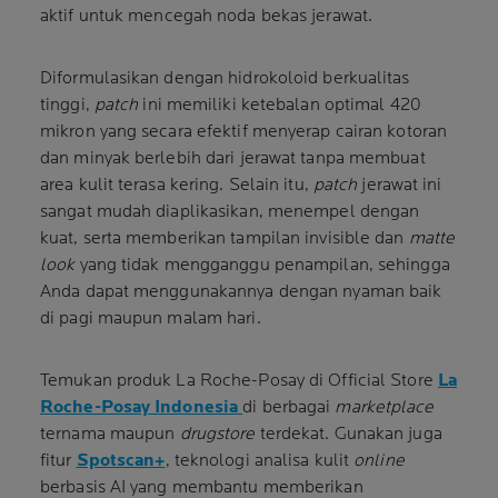
aktif untuk mencegah noda bekas jerawat.
Diformulasikan dengan hidrokoloid berkualitas
tinggi,
patch
ini memiliki ketebalan optimal 420
mikron yang secara efektif menyerap cairan kotoran
dan minyak berlebih dari jerawat tanpa membuat
area kulit terasa kering. Selain itu,
patch
jerawat ini
sangat mudah diaplikasikan, menempel dengan
kuat, serta memberikan tampilan invisible dan
matte
look
yang tidak mengganggu penampilan, sehingga
Anda dapat menggunakannya dengan nyaman baik
di pagi maupun malam hari.
Temukan produk La Roche-Posay di Official Store
La
Roche-Posay Indonesia
di berbagai
marketplace
ternama maupun
drugstore
terdekat. Gunakan juga
fitur
Spotscan+
, teknologi analisa kulit
online
berbasis AI yang membantu memberikan