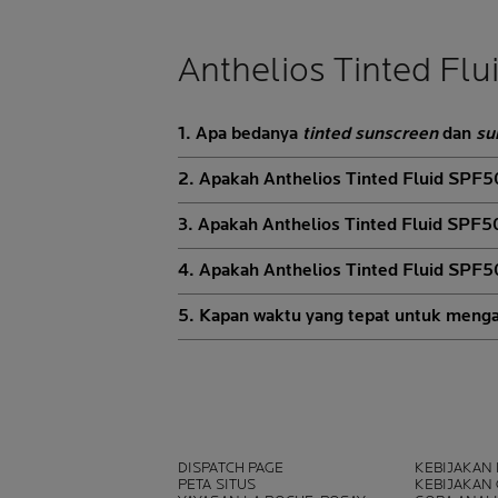
Anthelios Tinted Fl
1. Apa bedanya
tinted sunscreen
dan
su
2. Apakah Anthelios Tinted Fluid SPF
3. Apakah Anthelios Tinted Fluid SPF5
4. Apakah Anthelios Tinted Fluid SPF50
5. Kapan waktu yang tepat untuk menga
DISPATCH PAGE
KEBIJAKAN 
PETA SITUS
KEBIJAKAN