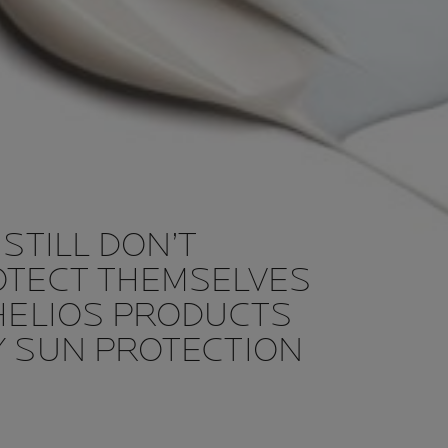
STILL DON’T
OTECT THEMSELVES
HELIOS PRODUCTS
 SUN PROTECTION