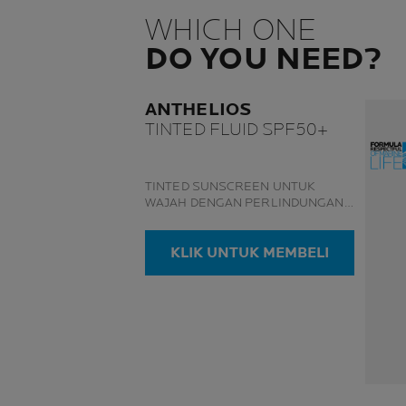
WHICH ONE
DO YOU NEED?
ANTHELIOS
TINTED FLUID SPF50+
TINTED SUNSCREEN UNTUK
WAJAH DENGAN PERLINDUNGAN
YANG TINGGI, TAHAN, DENGAN
HASIL AKHIR YANG RINGAN.
KLIK UNTUK MEMBELI