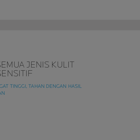
EMUA JENIS KULIT
SENSITIF
AT TINGGI, TAHAN DENGAN HASIL
AN