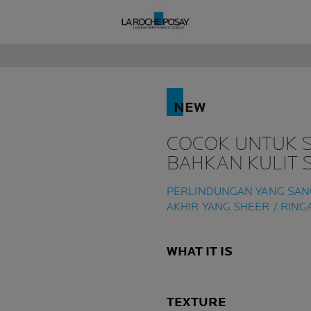
S
NEW
UID SPF50+
COCOK UNTUK S
NSCREEN
BAHKAN KULIT 
PERLINDUNGAN YANG SANG
JAH
AKHIR YANG SHEER / RING
WHAT IT IS
TEXTURE