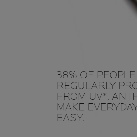
38% OF PEOPLE 
REGULARLY PR
FROM UV*. ANT
MAKE EVERYDAY
EASY.