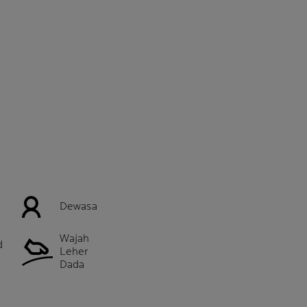
Dewasa
Wajah
d
Leher
Dada