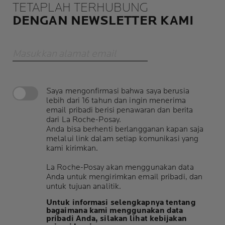
TETAPLAH TERHUBUNG
DENGAN NEWSLETTER KAMI
Masukkan alamat email
Saya mengonfirmasi bahwa saya berusia
lebih dari 16 tahun dan ingin menerima
email pribadi berisi penawaran dan berita
dari La Roche-Posay.
Anda bisa berhenti berlangganan kapan saja
melalui link dalam setiap komunikasi yang
kami kirimkan.
La Roche-Posay akan menggunakan data
Anda untuk mengirimkan email pribadi, dan
untuk tujuan analitik.
Untuk informasi selengkapnya tentang
bagaimana kami menggunakan data
pribadi Anda, silakan lihat kebijakan