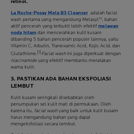
retinol
.
La Roche-Posay Mela B3 Cleanser
adalah facial
wash pertama yang mengandung Melasyl™, bahan
aktif pencerah yang terbukti lebih efektif
melawan
noda hitam
dan mencerahkan kulit kusam
dibanding 5 bahan pencerah populer lainnya, yaitu
Vitamin C, Arbutin, Tranexamic Acid, Kojic Acid, dan
[1]
Glutathione.
Facial wash
ini juga diperkuat dengan
niacinamide
yang efektif membantu meratakan
warna kulit.
3. PASTIKAN ADA BAHAN EKSFOLIASI
LEMBUT
Kulit kusam seringkali disebabkan oleh
penumpukan sel kulit mati di permukaan. Oleh
karena itu,
facial wash
yang baik untuk kulit kusam
harus mengandung bahan yang dapat
mengeksfoliasi secara lembut.