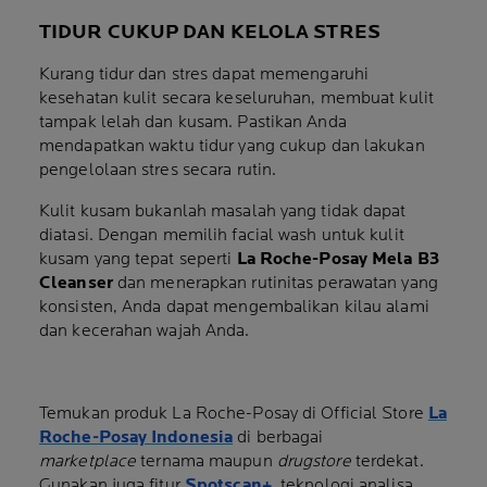
TIDUR CUKUP DAN KELOLA STRES
Kurang tidur dan stres dapat memengaruhi
kesehatan kulit secara keseluruhan, membuat kulit
tampak lelah dan kusam. Pastikan Anda
mendapatkan waktu tidur yang cukup dan lakukan
pengelolaan stres secara rutin.
Kulit kusam bukanlah masalah yang tidak dapat
diatasi. Dengan memilih facial wash untuk kulit
kusam yang tepat seperti
La Roche-Posay Mela B3
Cleanser
dan menerapkan rutinitas perawatan yang
konsisten, Anda dapat mengembalikan kilau alami
dan kecerahan wajah Anda.
Temukan produk La Roche-Posay di Official Store
La
Roche-Posay Indonesia
di berbagai
marketplace
ternama maupun
drugstore
terdekat.
Gunakan juga fitur
Spotscan+
, teknologi analisa