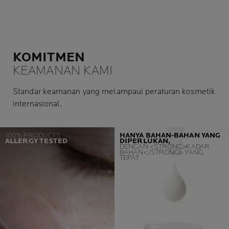
KOMITMEN
KEAMANAN KAMI
Standar keamanan yang melampaui peraturan kosmetik
internasional.
100% PRODUCTS
HANYA BAHAN-BAHAN YANG
ALLERGY TESTED
DIPERLUKAN,
DENGAN <STRONG>KADAR
BAHAN</STRONG> YANG
TEPAT