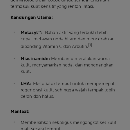
dermatologis dan cocok untuk semua jenis kulit,
termasuk kulit sensitif yang rentan iritasi.
Kandungan Utama:
Melasyl™:
Bahan aktif yang terbukti lebih
cepat melawan noda hitam dan mencerahkan
[1]
dibanding Vitamin C dan Arbutin.
Niacinamide:
Membantu meratakan warna
kulit, menyamarkan noda, dan menenangkan
kulit.
LHA:
Eksfoliator lembut untuk mempercepat
regenerasi kulit, sehingga wajah tampak lebih
cerah dan halus.
Manfaat:
Membersihkan sekaligus mengangkat sel kulit
mati secara lembut.