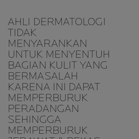
AHLI DERMATOLOGI
TIDAK
MENYARANKAN
UNTUK MENYENTUH
BAGIAN KULIT YANG
BERMASALAH
KARENA INI DAPAT
MEMPERBURUK
PERADANGAN
SEHINGGA
MEMPERBURUK