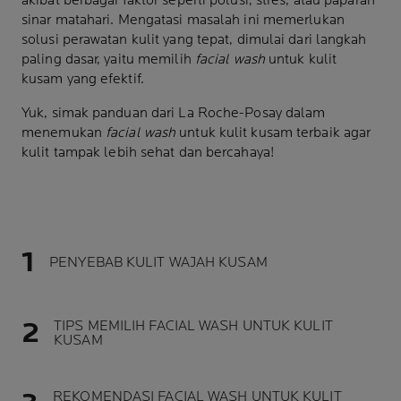
akibat berbagai faktor seperti polusi, stres, atau paparan
sinar matahari. Mengatasi masalah ini memerlukan
solusi perawatan kulit yang tepat, dimulai dari langkah
paling dasar, yaitu memilih
facial wash
untuk kulit
kusam yang efektif.
Yuk, simak panduan dari La Roche-Posay dalam
menemukan
facial wash
untuk kulit kusam terbaik agar
kulit tampak lebih sehat dan bercahaya!
PENYEBAB KULIT WAJAH KUSAM
TIPS MEMILIH FACIAL WASH UNTUK KULIT
KUSAM
REKOMENDASI FACIAL WASH UNTUK KULIT