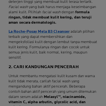
deterjen tinggi yang membuat kulit terasa tertarik.
Facial wash
yang baik harus menjaga keseimbangan
alami kulit. Pilihlah
facial wash
dengan
formula
ringan, tidak membuat kulit kering, dan teruji
aman secara dermatologis
.
La Roche-Posay Mela B3 Cleanser
adalah pilihan
terbaik yang dapat membersihkan dan
mengeksfoliasi kulit dengan lembut tanpa membuat
kulit kering. Formulanya ringan dan cocok untuk
semua jenis kulit, baik normal, kering, maupun
sensitif.
2. CARI KANDUNGAN PENCERAH
Untuk membantu mengatasi kulit kusam dan warna
kulit tidak merata, carilah
facial wash
yang
mengandung bahan aktif pencerah. Beberapa
contoh bahan aktif pencerah yang umum ditemukan
dalam serum adalah
Melasyl™, niacinamide,
vitamin C, alpha arbutin, glycolic acid, dan