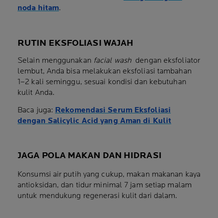
noda hitam
.
RUTIN EKSFOLIASI WAJAH
Selain menggunakan
facial wash
dengan eksfoliator
lembut, Anda bisa melakukan eksfoliasi tambahan
1–2 kali seminggu, sesuai kondisi dan kebutuhan
kulit Anda.
Baca juga:
Rekomendasi Serum Eksfoliasi
dengan Salicylic Acid yang Aman di Kulit
JAGA POLA MAKAN DAN HIDRASI
Konsumsi air putih yang cukup, makan makanan kaya
antioksidan, dan tidur minimal 7 jam setiap malam
untuk mendukung regenerasi kulit dari dalam.