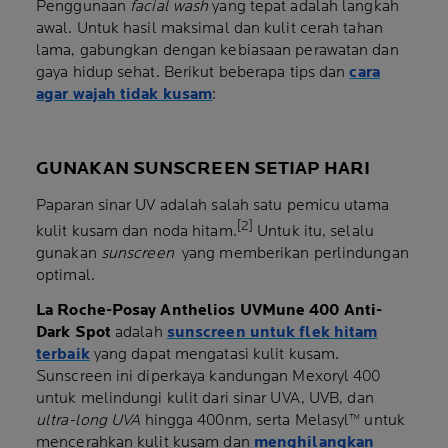
Penggunaan
facial wash
yang tepat adalah langkah
awal. Untuk hasil maksimal dan kulit cerah tahan
lama, gabungkan dengan kebiasaan perawatan dan
gaya hidup sehat. Berikut beberapa tips dan
cara
agar wajah tidak kusam
:
GUNAKAN SUNSCREEN SETIAP HARI
Paparan sinar UV adalah salah satu pemicu utama
[2]
kulit kusam dan noda hitam.
Untuk itu, selalu
gunakan
sunscreen
yang memberikan perlindungan
optimal.
La Roche-Posay Anthelios UVMune 400 Anti-
Dark Spot
adalah
sunscreen untuk flek hitam
terbaik
yang dapat mengatasi kulit kusam.
Sunscreen ini diperkaya kandungan Mexoryl 400
untuk melindungi kulit dari sinar UVA, UVB, dan
ultra-long UVA
hingga 400nm, serta Melasyl™ untuk
mencerahkan kulit kusam dan
menghilangkan