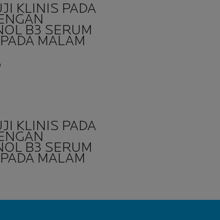
I KLINIS PADA
DENGAN
NOL B3 SERUM
 PADA MALAM
a
I KLINIS PADA
DENGAN
NOL B3 SERUM
 PADA MALAM