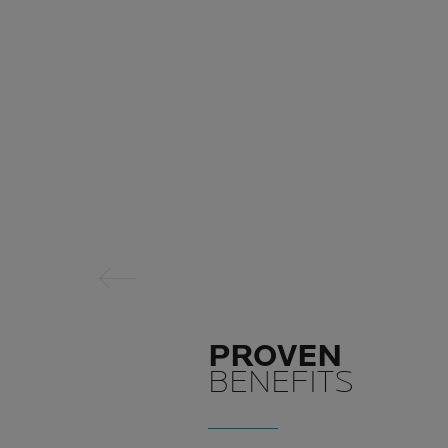
Panel Sebelumnya
PROVEN
BENEFITS