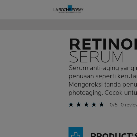
RETINO
SERUM
Serum anti-aging yang
penuaan seperti keruta
Mengoreksi tanda penu
photoaging. Cocok untuk 
0/5
0 revie
PRODUCT'