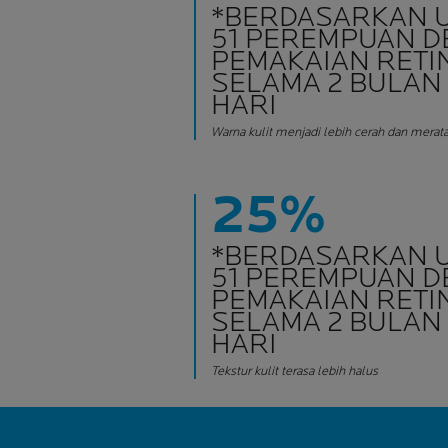
*BERDASARKAN UJ
51 PEREMPUAN 
PEMAKAIAN RETI
SELAMA 2 BULAN
HARI
Warna kulit menjadi lebih cerah dan merat
25%
*BERDASARKAN UJ
51 PEREMPUAN 
PEMAKAIAN RETI
SELAMA 2 BULAN
HARI
Tekstur kulit terasa lebih halus