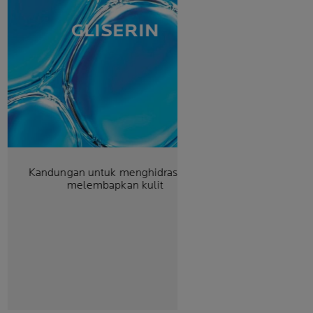
GLISERIN
Kandungan untuk menghidrasi dan
melembapkan kulit