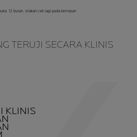
buka: 12 bulan, silakan cek lagi pada kemasan
NG TERUJI SECARA KLINIS
 KLINIS
AN
AN
M