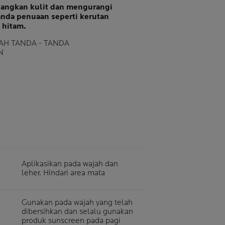
ngkan kulit dan mengurangi
tanda penuaan seperti kerutan
 hitam.
H TANDA - TANDA
N
Aplikasikan pada wajah dan
leher. Hindari area mata
Gunakan pada wajah yang telah
dibersihkan dan selalu gunakan
produk sunscreen pada pagi