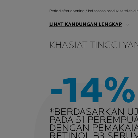
Period after opening / ketahanan produk setelah di
LIHAT KANDUNGAN LENGKAP
KHASIAT TINGGI YA
-14%
*BERDASARKAN UJI
PADA 51 PEREMPU
DENGAN PEMAKAI
RETINOL B3 SERU